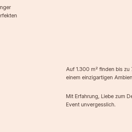
anger
rfekten
Auf 1.300 m² finden bis z
einem einzigartigen Ambien
Mit Erfahrung, Liebe zum De
Event unvergesslich.