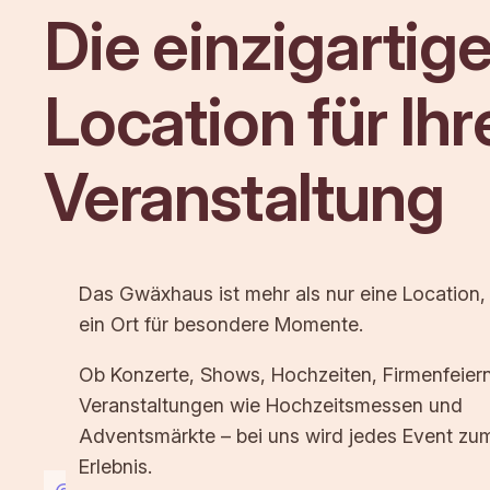
Die einzigartig
Location für Ihr
Veranstaltung
Das Gwäxhaus ist mehr als nur eine Location, 
ein Ort für besondere Momente.
Ob Konzerte, Shows, Hochzeiten, Firmenfeier
Veranstaltungen wie Hochzeitsmessen und
Adventsmärkte – bei uns wird jedes Event zu
Erlebnis.