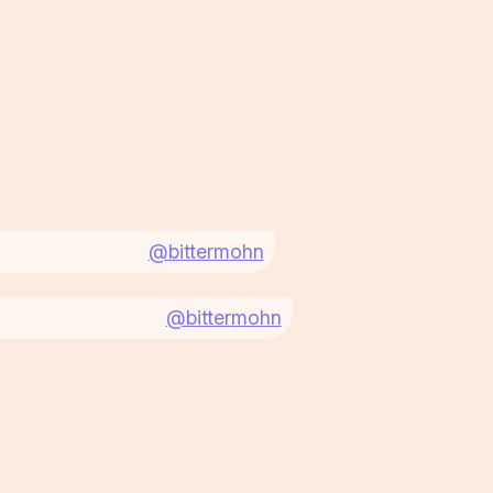
@bittermohn
@bittermohn