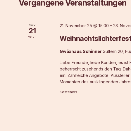
Vergangene Veranstaltungen
NOV.
21. November 25 @ 15:00
–
23. Nove
21
Weihnachtslichterfes
2025
Gwäxhaus Schinner
Güttern 20, F
Liebe Freunde, liebe Kunden, es ist
beherrscht zusehends den Tag. Daher
ein: Zahlreiche Angebote, Aussteller
Momenten des ausklingenden Jahres 
Kostenlos