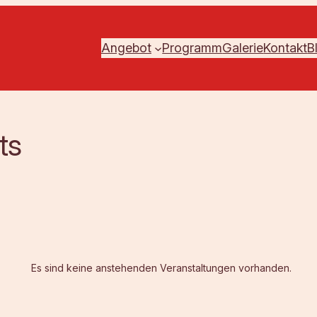
Angebot
Programm
Galerie
Kontakt
B
ts
Es sind keine anstehenden Veranstaltungen vorhanden.