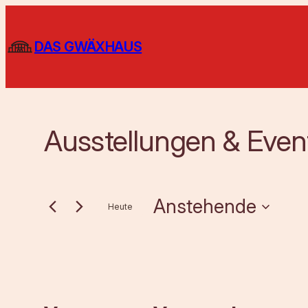
DAS GWÄXHAUS
Ausstellungen & Even
Anstehende
Heute
Datum
wählen.