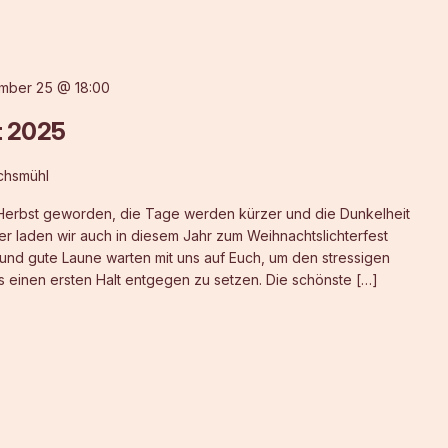
mber 25 @ 18:00
t 2025
uchsmühl
 Herbst geworden, die Tage werden kürzer und die Dunkelheit
 laden wir auch in diesem Jahr zum Weihnachtslichterfest
 und gute Laune warten mit uns auf Euch, um den stressigen
einen ersten Halt entgegen zu setzen. Die schönste […]